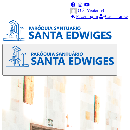
Olá, Visitante!
Fazer log-in
Cadastrar-se