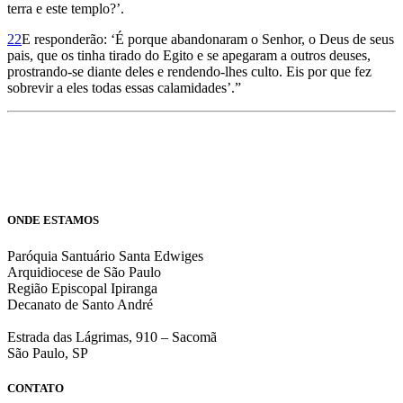
terra e este templo?’.
22
E responderão: ‘É porque abandonaram o Senhor, o Deus de seus
pais, que os tinha tirado do Egito e se apegaram a outros deuses,
prostrando-se diante deles e rendendo-lhes culto. Eis por que fez
sobrevir a eles todas essas calamidades’.”
ONDE ESTAMOS
Paróquia Santuário Santa Edwiges
Arquidiocese de São Paulo
Região Episcopal Ipiranga
Decanato de Santo André
Estrada das Lágrimas, 910 – Sacomã
São Paulo, SP
CONTATO