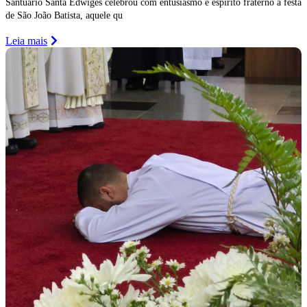
Santuário Santa Edwiges celebrou com entusiasmo e espírito fraterno a festa
de São João Batista, aquele qu
Leia mais