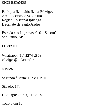
ONDE ESTAMOS
Paróquia Santuário Santa Edwiges
Arquidiocese de São Paulo
Região Episcopal Ipiranga
Decanato de Santo André
Estrada das Lágrimas, 910 – Sacomã
São Paulo, SP
CONTATO
Whatsapp: (11) 2274-2853
edwiges@uol.com.br
MISSAS
Segunda à sexta: 15h e 19h30
Sábado: 17h
Domingo: 7h, 9h, 11h e 18h
Todo o dia 16