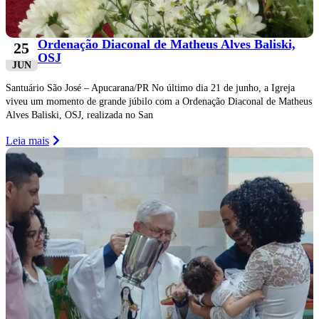
Ordenação Diaconal de Matheus Alves Baliski,
25
OSJ
JUN
Santuário São José – Apucarana/PR No último dia 21 de junho, a Igreja
viveu um momento de grande júbilo com a Ordenação Diaconal de Matheus
Alves Baliski, OSJ, realizada no San
Leia mais