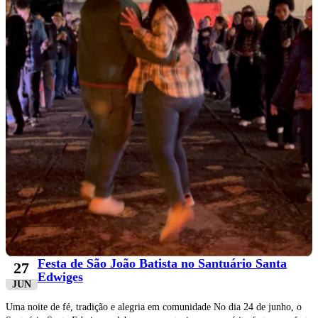
Festa de São João Batista no Santuário Santa
27
Edwiges
JUN
Uma noite de fé, tradição e alegria em comunidade No dia 24 de junho, o