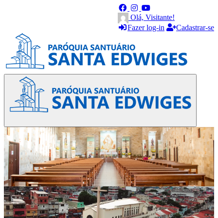
Olá, Visitante!
Fazer log-in
Cadastrar-se