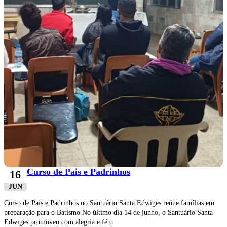
Curso de Pais e Padrinhos
16
JUN
Curso de Pais e Padrinhos no Santuário Santa Edwiges reúne famílias em
preparação para o Batismo No último dia 14 de junho, o Santuário Santa
Edwiges promoveu com alegria e fé o