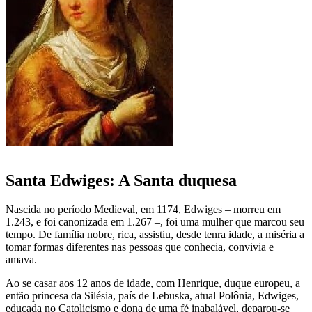
Santa Edwiges: A Santa duquesa
Nascida no período Medieval, em 1174, Edwiges – morreu em
1.243, e foi canonizada em 1.267 –, foi uma mulher que marcou seu
tempo. De família nobre, rica, assistiu, desde tenra idade, a miséria a
tomar formas diferentes nas pessoas que conhecia, convivia e
amava.
Ao se casar aos 12 anos de idade, com Henrique, duque europeu, a
então princesa da Silésia, país de Lebuska, atual Polônia, Edwiges,
educada no Catolicismo e dona de uma fé inabalável, deparou-se