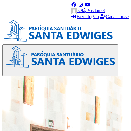
Olá, Visitante!
Fazer log-in
Cadastrar-se