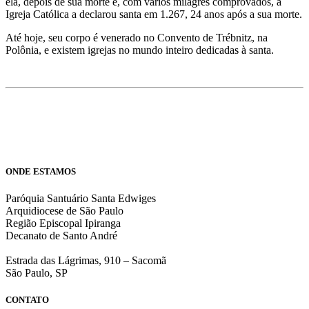
ela, depois de sua morte e, com vários milagres comprovados, a
Igreja Católica a declarou santa em 1.267, 24 anos após a sua morte.
Até hoje, seu corpo é venerado no Convento de Trébnitz, na
Polônia, e existem igrejas no mundo inteiro dedicadas à santa.
ONDE ESTAMOS
Paróquia Santuário Santa Edwiges
Arquidiocese de São Paulo
Região Episcopal Ipiranga
Decanato de Santo André
Estrada das Lágrimas, 910 – Sacomã
São Paulo, SP
CONTATO