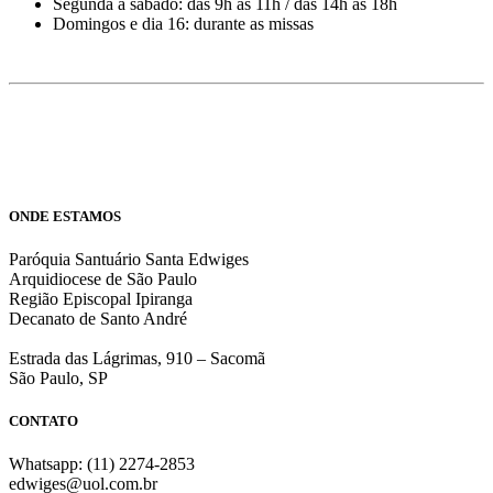
Segunda a sábado: das 9h às 11h / das 14h às 18h
Domingos e dia 16: durante as missas
ONDE ESTAMOS
Paróquia Santuário Santa Edwiges
Arquidiocese de São Paulo
Região Episcopal Ipiranga
Decanato de Santo André
Estrada das Lágrimas, 910 – Sacomã
São Paulo, SP
CONTATO
Whatsapp: (11) 2274-2853
edwiges@uol.com.br