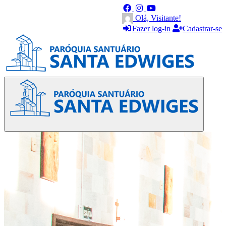
Olá, Visitante!
Fazer log-in
Cadastrar-se