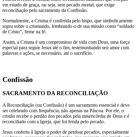
em estado de graça, ou seja, sem pecado mortal, que exige
reconciliação pelo sacramento da Confissão.
Normalmente, a Crisma é conferida pelo bispo, que simbolicamente
sopra sobre o crismando, lembrando-o de sua missão como “soldado
de Cristo”, firme na fé.
Assim, a Crisma é um compromisso de vida com Deus, uma força
especial para seguir Jesus até o fim, testemunhando seu amor com
palavras e ações, se necessário, até o sacrifício.
Confissão
SACRAMENTO DA RECONCILIAÇÃO
A Reconciliação (ou Confissão) é um sacramento essencial e deve
ser celebrado com frequência, não apenas na Páscoa. Por ele, o
cristão recebe o perdão dos pecados pela misericórdia de Deus e é
reconciliado com a Igreja, que foi ferida pelo pecado.
Jesus conferiu à Igreja o poder de perdoar pecados, especialmente