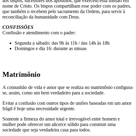
aos bispos, sucessores dos apóstolos, que exercem essa missão em
nome de Cristo. Os bispos compartilham esse poder com os padres,
que também o recebem pelo sacramento da Ordem, para servir à
reconciliação da humanidade com Deus.
CONFISSÕES
Confissão e atendimento com o padre:
Segunda a sábado: das 9h às 11h / das 14h às 18h
Domingos e dia 16: durante as missas
Matrimônio
A comunhão de vida e amor que se realiza no matrimônio configura-
se, assim, como um bem verdadeiro para a sociedade.
Evitar a confusão com outros tipos de uniões baseadas em um amor
frágil é hoje uma necessidade urgente.
Somente a firmeza do amor total e irrevogável entre homem e
mulher pode oferecer um alicerce sólido para construir uma
sociedade que seja verdadeira casa para todos.