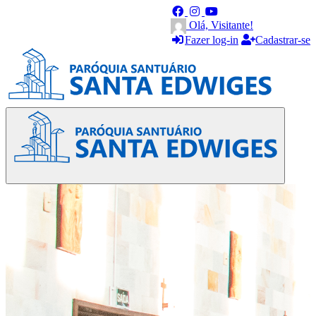
Olá, Visitante!
Fazer log-in
Cadastrar-se