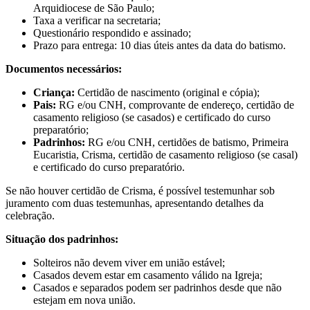
Arquidiocese de São Paulo;
Taxa a verificar na secretaria;
Questionário respondido e assinado;
Prazo para entrega: 10 dias úteis antes da data do batismo.
Documentos necessários:
Criança:
Certidão de nascimento (original e cópia);
Pais:
RG e/ou CNH, comprovante de endereço, certidão de
casamento religioso (se casados) e certificado do curso
preparatório;
Padrinhos:
RG e/ou CNH, certidões de batismo, Primeira
Eucaristia, Crisma, certidão de casamento religioso (se casal)
e certificado do curso preparatório.
Se não houver certidão de Crisma, é possível testemunhar sob
juramento com duas testemunhas, apresentando detalhes da
celebração.
Situação dos padrinhos:
Solteiros não devem viver em união estável;
Casados devem estar em casamento válido na Igreja;
Casados e separados podem ser padrinhos desde que não
estejam em nova união.