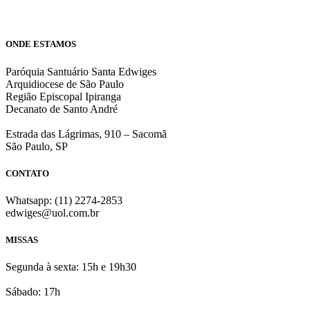
ONDE ESTAMOS
Paróquia Santuário Santa Edwiges
Arquidiocese de São Paulo
Região Episcopal Ipiranga
Decanato de Santo André
Estrada das Lágrimas, 910 – Sacomã
São Paulo, SP
CONTATO
Whatsapp: (11) 2274-2853
edwiges@uol.com.br
MISSAS
Segunda à sexta: 15h e 19h30
Sábado: 17h