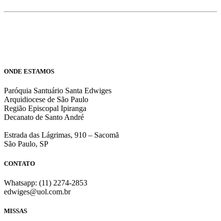
ONDE ESTAMOS
Paróquia Santuário Santa Edwiges
Arquidiocese de São Paulo
Região Episcopal Ipiranga
Decanato de Santo André
Estrada das Lágrimas, 910 – Sacomã
São Paulo, SP
CONTATO
Whatsapp: (11) 2274-2853
edwiges@uol.com.br
MISSAS