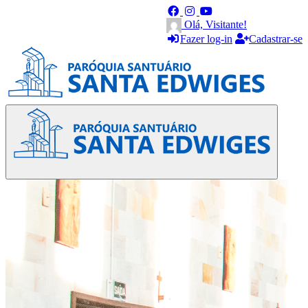
Olá, Visitante!
Fazer log-in
Cadastrar-se