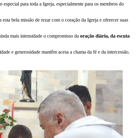
o especial para toda a Igreja, especialmente para os membros do
a esta bela missão de rezar com o coração da Igreja e oferecer suas
 ainda mais intensidade o compromisso da
oração diária, da escuta
dade e generosidade mantêm acesa a chama da fé e da intercessão.