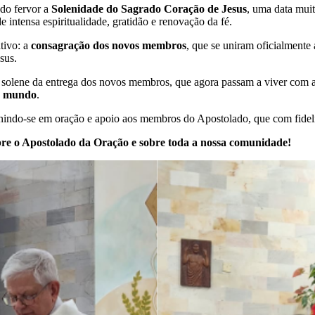
do fervor a
Solenidade do Sagrado Coração de Jesus
, uma data muit
 intensa espiritualidade, gratidão e renovação da fé.
tivo: a
consagração dos novos membros
, que se uniram oficialmente 
sus.
o solene da entrega dos novos membros, que agora passam a viver com
do mundo
.
indo-se em oração e apoio aos membros do Apostolado, que com fideli
re o Apostolado da Oração e sobre toda a nossa comunidade!