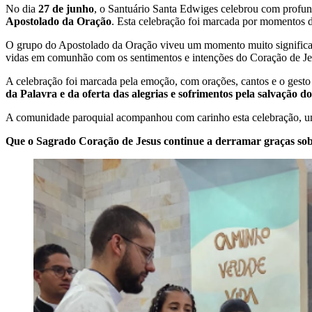
No dia
27 de junho
, o Santuário Santa Edwiges celebrou com profun
Apostolado da Oração
. Esta celebração foi marcada por momentos de
O grupo do Apostolado da Oração viveu um momento muito significa
vidas em comunhão com os sentimentos e intenções do Coração de Je
A celebração foi marcada pela emoção, com orações, cantos e o gest
da Palavra e da oferta das alegrias e sofrimentos pela salvação 
A comunidade paroquial acompanhou com carinho esta celebração, un
Que o Sagrado Coração de Jesus continue a derramar graças sob