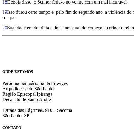
18
Depois disso, o Senhor feriu-o no ventre com um mal incurável.
19
Isso durou certo tempo e, pelo fim do segundo ano, a violência do
seu pai.
20
Sua idade era de trinta e dois anos quando começou a reinar e rei
ONDE ESTAMOS
Paróquia Santuário Santa Edwiges
Arquidiocese de São Paulo
Região Episcopal Ipiranga
Decanato de Santo André
Estrada das Lágrimas, 910 – Sacomã
São Paulo, SP
CONTATO