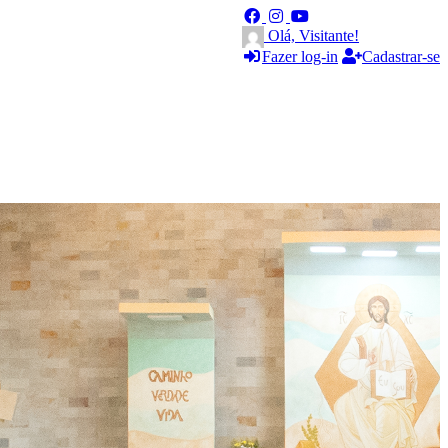
Olá, Visitante!
Fazer log-in
Cadastrar-se