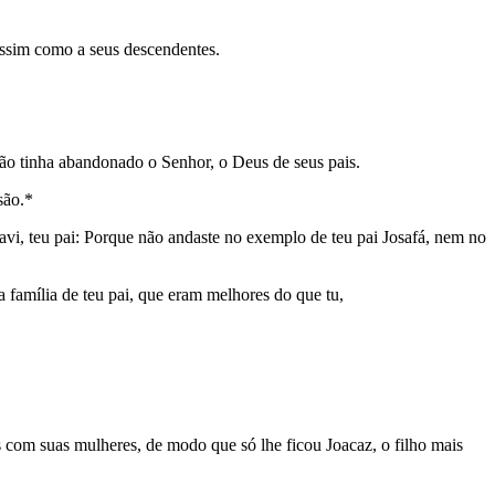
assim como a seus descendentes.
rão tinha abandonado o Senhor, o Deus de seus pais.
são.*
vi, teu pai: Porque não andaste no exemplo de teu pai Josafá, nem no
 a família de teu pai, que eram melhores do que tu,
s com suas mulheres, de modo que só lhe ficou Joacaz, o filho mais