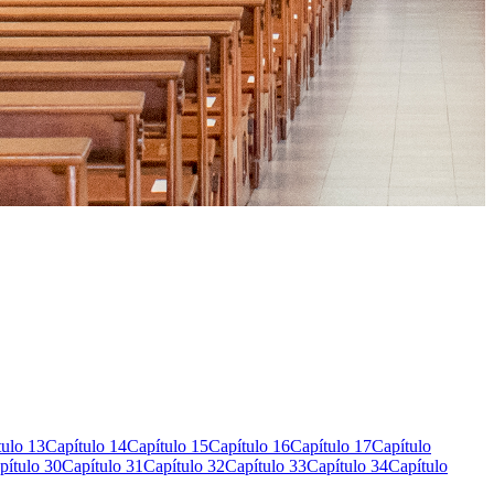
tulo 13
Capítulo 14
Capítulo 15
Capítulo 16
Capítulo 17
Capítulo
pítulo 30
Capítulo 31
Capítulo 32
Capítulo 33
Capítulo 34
Capítulo