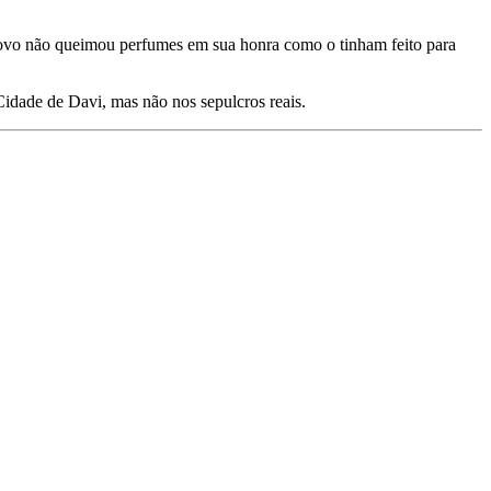
u povo não queimou perfumes em sua honra como o tinham feito para
Cidade de Davi, mas não nos sepulcros reais.