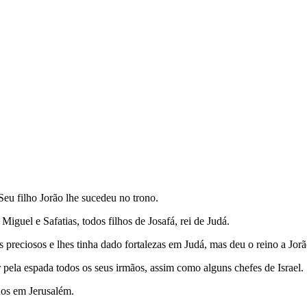
eu filho Jorão lhe sucedeu no trono.
 Miguel e Safatias, todos filhos de Josafá, rei de Judá.
s preciosos e lhes tinha dado fortalezas em Judá, mas deu o reino a Jor
 pela espada todos os seus irmãos, assim como alguns chefes de Israel.
nos em Jerusalém.