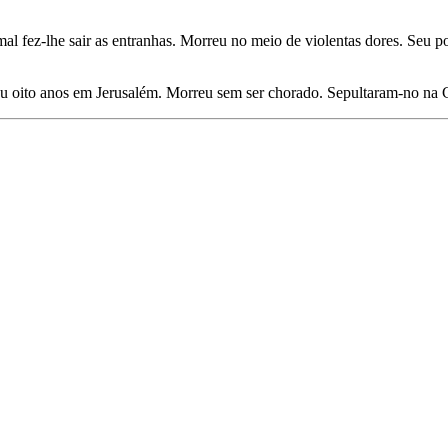
 mal fez-lhe sair as entranhas. Morreu no meio de violentas dores. Se
nou oito anos em Jerusalém. Morreu sem ser chorado. Sepultaram-no na 