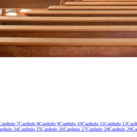
Capítulo 7
Capítulo 8
Capítulo 9
Capítulo 10
Capítulo 11
Capítulo 12
Capí
pítulo 24
Capítulo 25
Capítulo 26
Capítulo 27
Capítulo 28
Capítulo 29
Ca