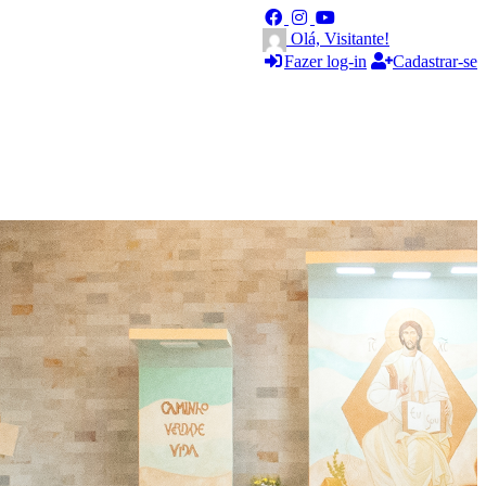
Olá, Visitante!
Fazer log-in
Cadastrar-se