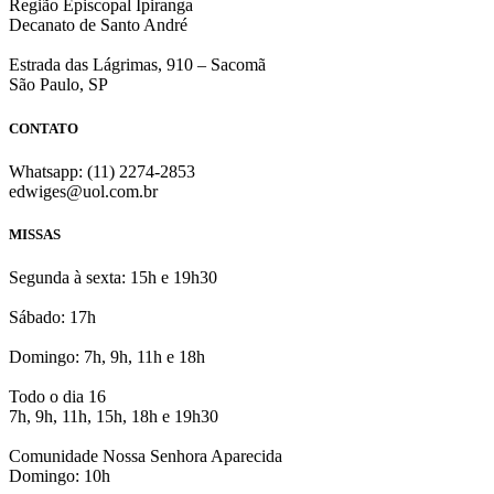
Região Episcopal Ipiranga
Decanato de Santo André
Estrada das Lágrimas, 910 – Sacomã
São Paulo, SP
CONTATO
Whatsapp: (11) 2274-2853
edwiges@uol.com.br
MISSAS
Segunda à sexta: 15h e 19h30
Sábado: 17h
Domingo: 7h, 9h, 11h e 18h
Todo o dia 16
7h, 9h, 11h, 15h, 18h e 19h30
Comunidade Nossa Senhora Aparecida
Domingo: 10h