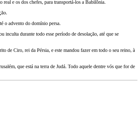
real e os dos chefes, para transportá-los a Babilônia.
ção.
até o advento do domínio persa.
ou inculta durante todo esse período de desolação, até que se
ito de Ciro, rei da Pérsia, e este mandou fazer em todo o seu reino, à
usalém, que está na terra de Judá. Todo aquele dentre vós que for de