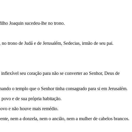
filho Joaquin sucedeu-lhe no trono.
o trono de Judá e de Jerusalém, Sedecias, irmão de seu pai.
 inflexível seu coração para não se converter ao Senhor, Deus de
fanando o templo que o Senhor tinha consagrado para si em Jerusalém.
 povo e de sua própria habitação.
 povo e não houve mais remédio.
cente, nem a don­zela, nem o ancião, nem a mulher de cabelos brancos.