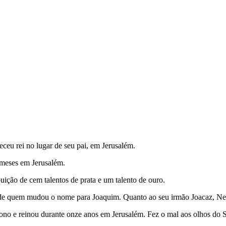
leceu rei no lugar de seu pai, em Jerusalém.
s meses em Jerusalém.
uição de cem talentos de prata e um talento de ouro.
, de quem mudou o nome para Joaquim. Quanto ao seu irmão Joacaz, Ne
trono e reinou durante onze anos em Jerusalém. Fez o mal aos olhos do 