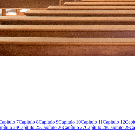
Capítulo 7
Capítulo 8
Capítulo 9
Capítulo 10
Capítulo 11
Capítulo 12
Capí
pítulo 24
Capítulo 25
Capítulo 26
Capítulo 27
Capítulo 28
Capítulo 29
Ca