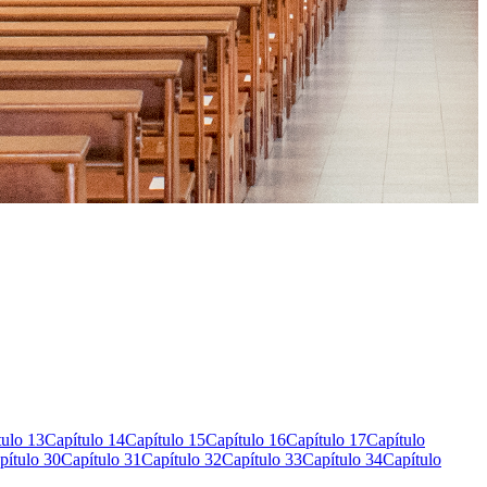
tulo 13
Capítulo 14
Capítulo 15
Capítulo 16
Capítulo 17
Capítulo
pítulo 30
Capítulo 31
Capítulo 32
Capítulo 33
Capítulo 34
Capítulo