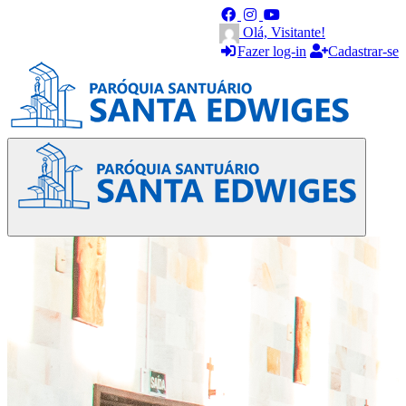
Olá, Visitante!
Fazer log-in
Cadastrar-se