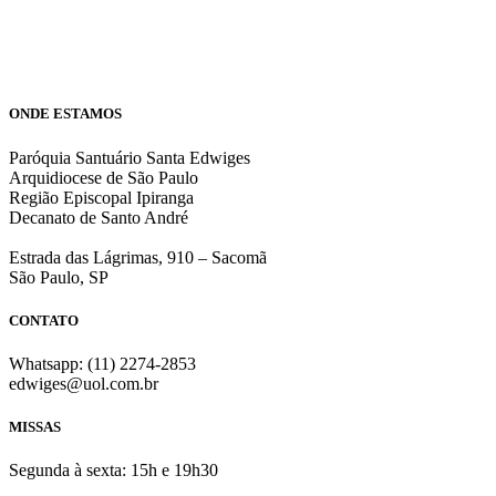
ONDE ESTAMOS
Paróquia Santuário Santa Edwiges
Arquidiocese de São Paulo
Região Episcopal Ipiranga
Decanato de Santo André
Estrada das Lágrimas, 910 – Sacomã
São Paulo, SP
CONTATO
Whatsapp: (11) 2274-2853
edwiges@uol.com.br
MISSAS
Segunda à sexta: 15h e 19h30