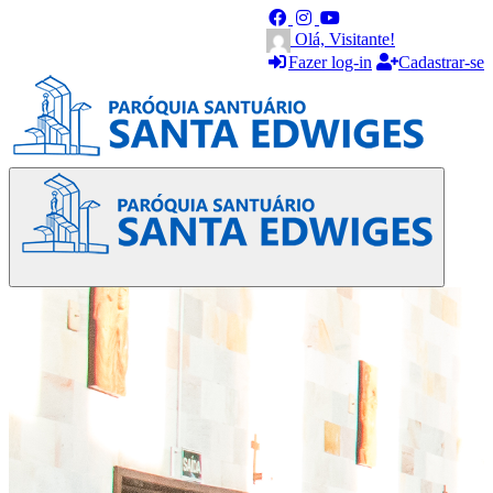
Olá, Visitante!
Fazer log-in
Cadastrar-se