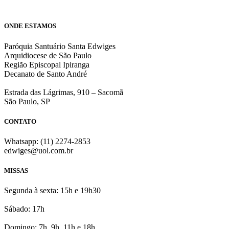
ONDE ESTAMOS
Paróquia Santuário Santa Edwiges
Arquidiocese de São Paulo
Região Episcopal Ipiranga
Decanato de Santo André
Estrada das Lágrimas, 910 – Sacomã
São Paulo, SP
CONTATO
Whatsapp: (11) 2274-2853
edwiges@uol.com.br
MISSAS
Segunda à sexta: 15h e 19h30
Sábado: 17h
Domingo: 7h, 9h, 11h e 18h