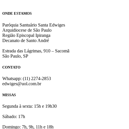
ONDE ESTAMOS
Paróquia Santuário Santa Edwiges
Arquidiocese de São Paulo
Região Episcopal Ipiranga
Decanato de Santo André
Estrada das Lágrimas, 910 – Sacomã
São Paulo, SP
CONTATO
Whatsapp: (11) 2274-2853
edwiges@uol.com.br
MISSAS
Segunda à sexta: 15h e 19h30
Sábado: 17h
Domingo: 7h, 9h, 11h e 18h