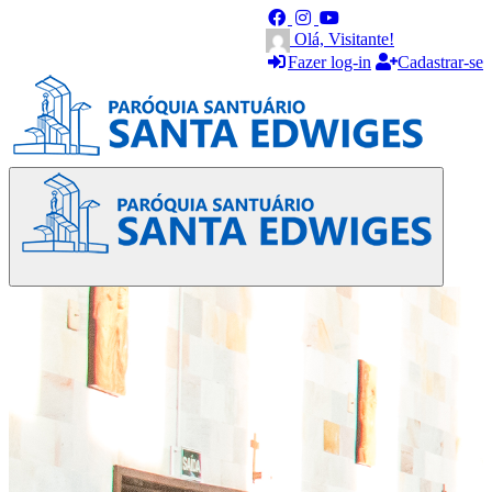
Olá, Visitante!
Fazer log-in
Cadastrar-se