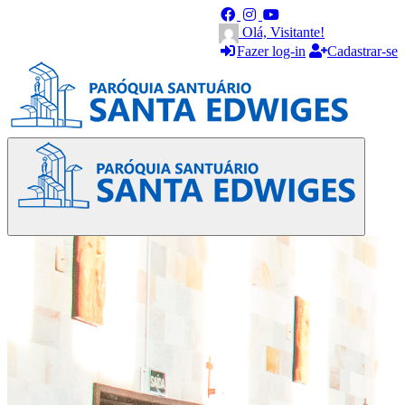
Olá, Visitante!
Fazer log-in
Cadastrar-se