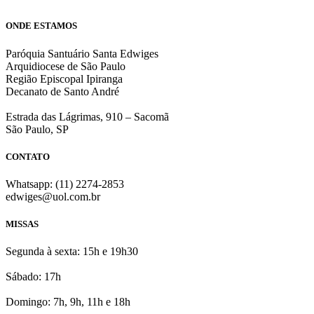
ONDE ESTAMOS
Paróquia Santuário Santa Edwiges
Arquidiocese de São Paulo
Região Episcopal Ipiranga
Decanato de Santo André
Estrada das Lágrimas, 910 – Sacomã
São Paulo, SP
CONTATO
Whatsapp: (11) 2274-2853
edwiges@uol.com.br
MISSAS
Segunda à sexta: 15h e 19h30
Sábado: 17h
Domingo: 7h, 9h, 11h e 18h