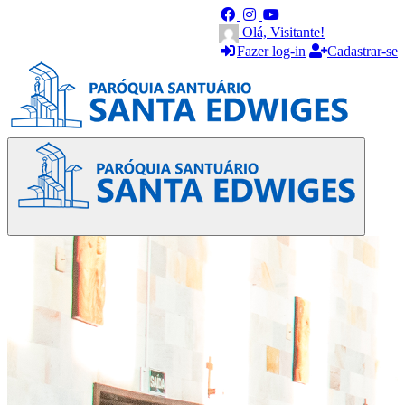
Olá, Visitante!
Fazer log-in
Cadastrar-se