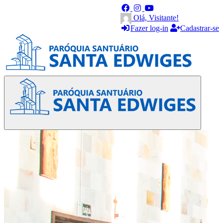
Olá, Visitante!
Fazer log-in
Cadastrar-se