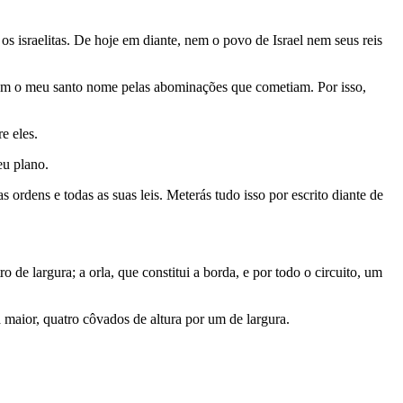
s israelitas. De hoje em diante, nem o povo de Israel nem seus reis
vam o meu santo nome pelas abominações que cometiam. Por isso,
e eles.
eu plano.
s ordens e todas as suas leis. Meterás tudo isso por escrito diante de
 largura; a orla, que constitui a borda, e por todo o circuito, um
a maior, quatro côvados de altura por um de largura.