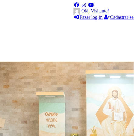
Olá, Visitante!
Fazer log-in
Cadastrar-se