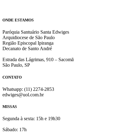
ONDE ESTAMOS
Paróquia Santuário Santa Edwiges
Arquidiocese de São Paulo
Região Episcopal Ipiranga
Decanato de Santo André
Estrada das Lágrimas, 910 – Sacomã
São Paulo, SP
CONTATO
Whatsapp: (11) 2274-2853
edwiges@uol.com.br
MISSAS
Segunda à sexta: 15h e 19h30
Sábado: 17h