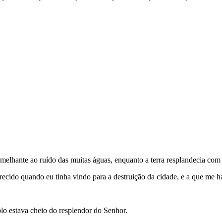
emelhante ao ruído das muitas águas, enquanto a terra resplandecia com 
cido quando eu tinha vindo para a destruição da cidade, e a que me h
plo estava cheio do resplendor do Se­nhor.