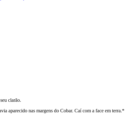
seu clarão.
avia aparecido nas margens do Cobar. Caí com a face em terra.*