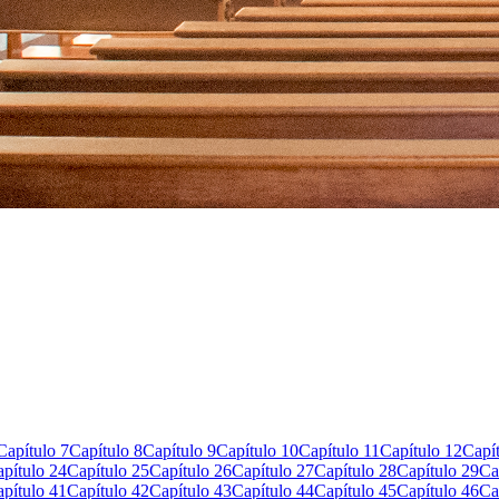
Capítulo 7
Capítulo 8
Capítulo 9
Capítulo 10
Capítulo 11
Capítulo 12
Capí
pítulo 24
Capítulo 25
Capítulo 26
Capítulo 27
Capítulo 28
Capítulo 29
Ca
pítulo 41
Capítulo 42
Capítulo 43
Capítulo 44
Capítulo 45
Capítulo 46
Ca