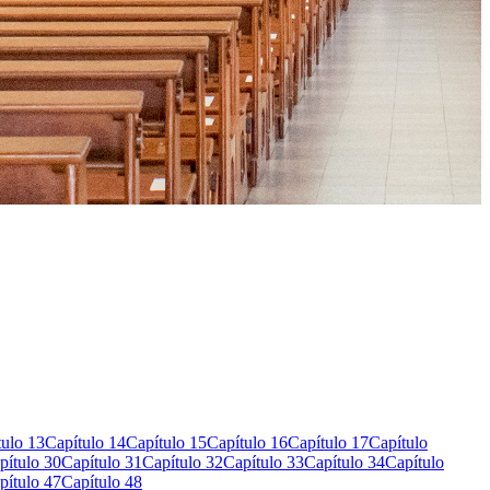
tulo 13
Capítulo 14
Capítulo 15
Capítulo 16
Capítulo 17
Capítulo
pítulo 30
Capítulo 31
Capítulo 32
Capítulo 33
Capítulo 34
Capítulo
pítulo 47
Capítulo 48