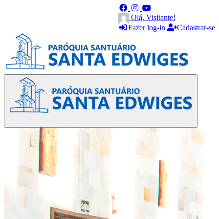
Olá, Visitante!
Fazer log-in
Cadastrar-se