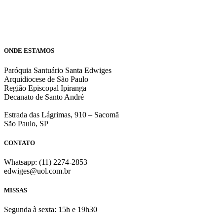
ONDE ESTAMOS
Paróquia Santuário Santa Edwiges
Arquidiocese de São Paulo
Região Episcopal Ipiranga
Decanato de Santo André
Estrada das Lágrimas, 910 – Sacomã
São Paulo, SP
CONTATO
Whatsapp: (11) 2274-2853
edwiges@uol.com.br
MISSAS
Segunda à sexta: 15h e 19h30