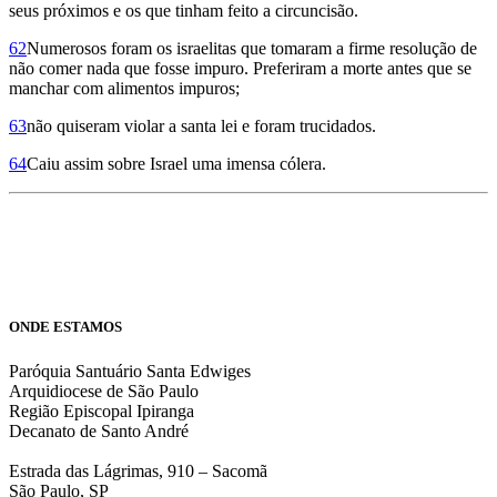
seus próximos e os que tinham feito a circuncisão.
62
Numerosos foram os israelitas que tomaram a firme resolução de
não comer nada que fosse impuro. Preferiram a morte antes que se
manchar com alimentos impuros;
63
não quiseram violar a santa lei e foram trucidados.
64
Caiu assim sobre Israel uma imensa cólera.
ONDE ESTAMOS
Paróquia Santuário Santa Edwiges
Arquidiocese de São Paulo
Região Episcopal Ipiranga
Decanato de Santo André
Estrada das Lágrimas, 910 – Sacomã
São Paulo, SP