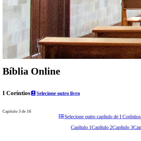
Bíblia Online
I Coríntios
Selecione outro livro
Capítulo 3 de 16
Selecione outro capítulo de I Coríntios
Capítulo 1
Capítulo 2
Capítulo 3
Cap