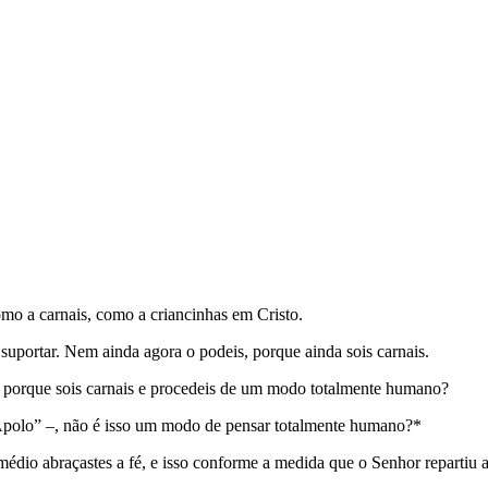
omo a carnais, como a criancinhas em Cristo.
 suportar. Nem ainda agora o podeis, porque ainda sois carnais.
á porque sois carnais e procedeis de um modo totalmente humano?
 Apolo” –, não é isso um modo de pensar totalmente humano?*
édio abraçastes a fé, e isso conforme a medida que o Senhor repartiu 