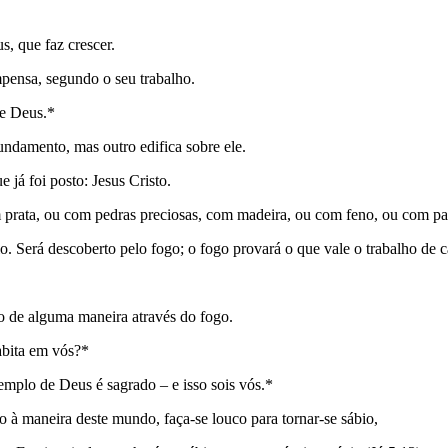
, que faz crescer.
mpensa, segundo o seu trabalho.
de Deus.*
ndamento, mas outro edifica sobre ele.
já foi posto: Jesus Cristo.
 prata, ou com pedras preciosas, com madeira, ou com feno, ou com pa
o. Será descoberto pelo fogo; o fogo provará o que vale o trabalho de 
o de alguma maneira através do fogo.
abita em vós?*
emplo de Deus é sagrado – e isso sois vós.*
 à maneira deste mundo, faça-se louco para tornar-se sábio,