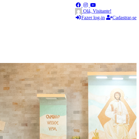
Olá, Visitante!
Fazer log-in
Cadastrar-se