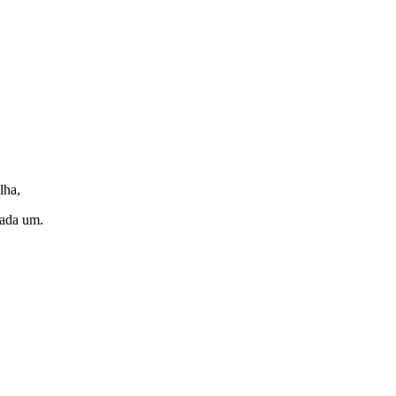
lha,
cada um.