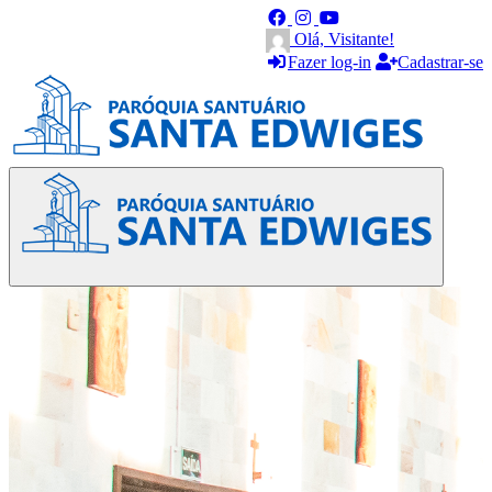
Olá, Visitante!
Fazer log-in
Cadastrar-se