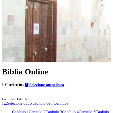
Bíblia Online
I Coríntios
Selecione outro livro
Capítulo 11 de 16
Selecione outro capítulo de I Coríntios
Capítulo 1
Capítulo 2
Capítulo 3
Capítulo 4
Capítulo 5
Capítulo