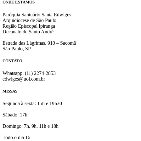
ONDE ESTAMOS
Paróquia Santuário Santa Edwiges
Arquidiocese de São Paulo
Região Episcopal Ipiranga
Decanato de Santo André
Estrada das Lágrimas, 910 – Sacomã
São Paulo, SP
CONTATO
Whatsapp: (11) 2274-2853
edwiges@uol.com.br
MISSAS
Segunda à sexta: 15h e 19h30
Sábado: 17h
Domingo: 7h, 9h, 11h e 18h
Todo o dia 16