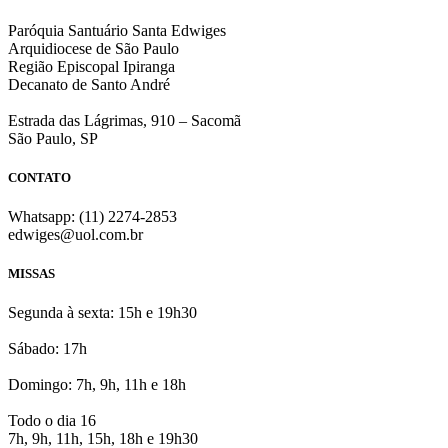
Paróquia Santuário Santa Edwiges
Arquidiocese de São Paulo
Região Episcopal Ipiranga
Decanato de Santo André
Estrada das Lágrimas, 910 – Sacomã
São Paulo, SP
CONTATO
Whatsapp: (11) 2274-2853
edwiges@uol.com.br
MISSAS
Segunda à sexta: 15h e 19h30
Sábado: 17h
Domingo: 7h, 9h, 11h e 18h
Todo o dia 16
7h, 9h, 11h, 15h, 18h e 19h30