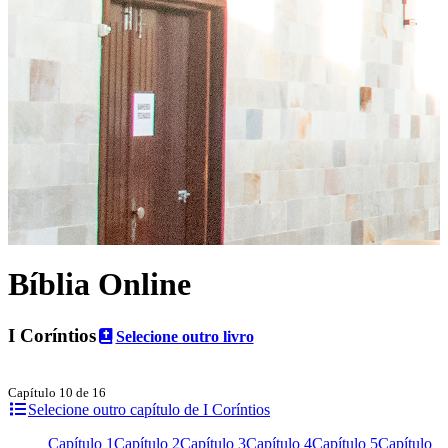
Bíblia Online
I Coríntios
Selecione outro livro
Capítulo 10 de 16
Selecione outro capítulo de I Coríntios
Capítulo 1
Capítulo 2
Capítulo 3
Capítulo 4
Capítulo 5
Capítulo