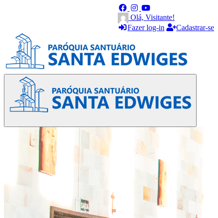
Olá, Visitante!
Fazer log-in
Cadastrar-se