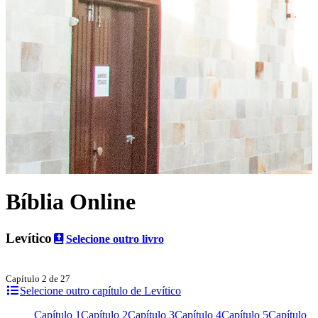
Bíblia Online
Levítico
Selecione outro livro
Capítulo 2 de 27
Selecione outro capítulo de Levítico
Capítulo 1
Capítulo 2
Capítulo 3
Capítulo 4
Capítulo 5
Capítulo