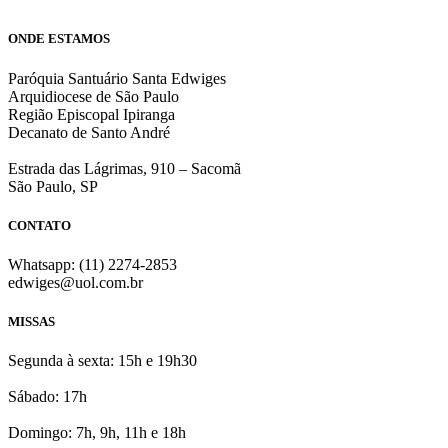
ONDE ESTAMOS
Paróquia Santuário Santa Edwiges
Arquidiocese de São Paulo
Região Episcopal Ipiranga
Decanato de Santo André
Estrada das Lágrimas, 910 – Sacomã
São Paulo, SP
CONTATO
Whatsapp: (11) 2274-2853
edwiges@uol.com.br
MISSAS
Segunda à sexta: 15h e 19h30
Sábado: 17h
Domingo: 7h, 9h, 11h e 18h