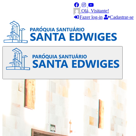
Olá, Visitante!
Fazer log-in
Cadastrar-se