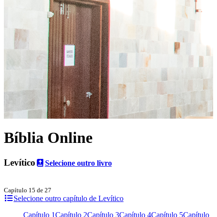
Bíblia Online
Levítico
Selecione outro livro
Capítulo 15 de 27
Selecione outro capítulo de Levítico
Capítulo 1
Capítulo 2
Capítulo 3
Capítulo 4
Capítulo 5
Capítulo