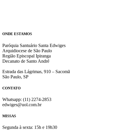
ONDE ESTAMOS
Paróquia Santuário Santa Edwiges
Arquidiocese de São Paulo
Região Episcopal Ipiranga
Decanato de Santo André
Estrada das Lágrimas, 910 – Sacomã
São Paulo, SP
CONTATO
Whatsapp: (11) 2274-2853
edwiges@uol.com.br
MISSAS
Segunda à sexta: 15h e 19h30