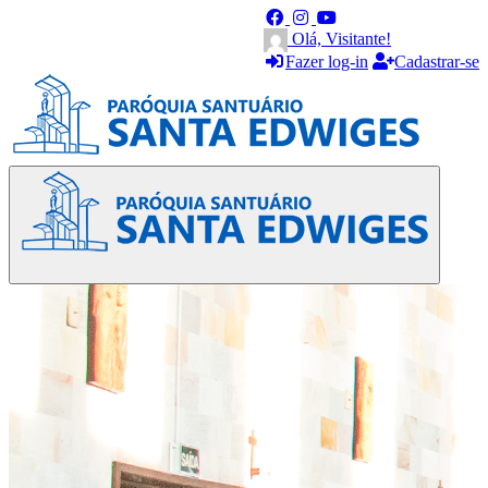
Olá, Visitante!
Fazer log-in
Cadastrar-se