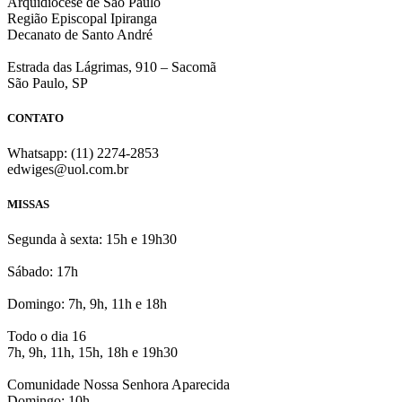
Arquidiocese de São Paulo
Região Episcopal Ipiranga
Decanato de Santo André
Estrada das Lágrimas, 910 – Sacomã
São Paulo, SP
CONTATO
Whatsapp: (11) 2274-2853
edwiges@uol.com.br
MISSAS
Segunda à sexta: 15h e 19h30
Sábado: 17h
Domingo: 7h, 9h, 11h e 18h
Todo o dia 16
7h, 9h, 11h, 15h, 18h e 19h30
Comunidade Nossa Senhora Aparecida
Domingo: 10h