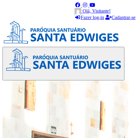
Olá, Visitante!
Fazer log-in
Cadastrar-se