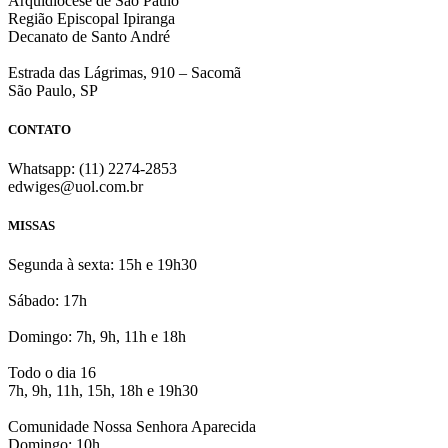
Arquidiocese de São Paulo
Região Episcopal Ipiranga
Decanato de Santo André
Estrada das Lágrimas, 910 – Sacomã
São Paulo, SP
CONTATO
Whatsapp: (11) 2274-2853
edwiges@uol.com.br
MISSAS
Segunda à sexta: 15h e 19h30
Sábado: 17h
Domingo: 7h, 9h, 11h e 18h
Todo o dia 16
7h, 9h, 11h, 15h, 18h e 19h30
Comunidade Nossa Senhora Aparecida
Domingo: 10h