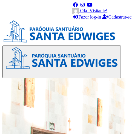
Olá, Visitante!
Fazer log-in
Cadastrar-se