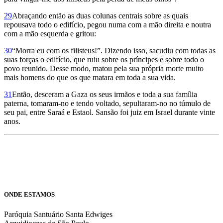
29
Abraçando então as duas colunas centrais sobre as quais
repousava todo o edifício, pegou numa com a mão direita e noutra
com a mão esquerda e gritou:
30
“Morra eu com os filisteus!”. Dizendo isso, sacudiu com todas as
suas forças o edifício, que ruiu sobre os príncipes e sobre todo o
povo reunido. Desse modo, matou pela sua própria morte muito
mais homens do que os que matara em toda a sua vida.
31
Então, desceram a Gaza os seus irmãos e toda a sua família
paterna, tomaram-no e tendo voltado, sepultaram-no no túmulo de
seu pai, entre Saraá e Estaol. Sansão foi juiz em Israel durante vinte
anos.
ONDE ESTAMOS
Paróquia Santuário Santa Edwiges