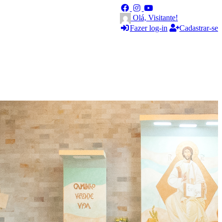
Olá, Visitante!
Fazer log-in
Cadastrar-se