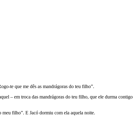
Rogo-te que me dês as mandrágoras do teu filho”.
aquel – em troca das mandrágoras do teu filho, que ele durma contigo
o meu filho”. E Jacó dormiu com ela aquela noite.