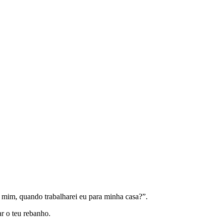
 mim, quando trabalharei eu para minha casa?”.
ar o teu rebanho.