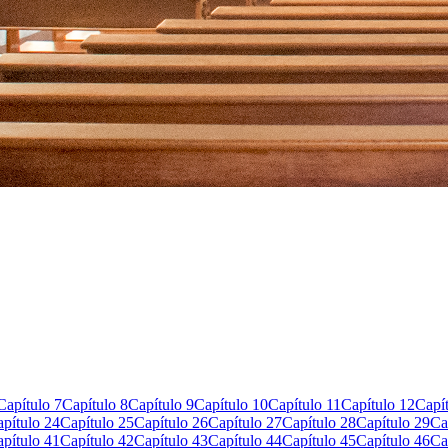
Capítulo 7
Capítulo 8
Capítulo 9
Capítulo 10
Capítulo 11
Capítulo 12
Capí
pítulo 24
Capítulo 25
Capítulo 26
Capítulo 27
Capítulo 28
Capítulo 29
Ca
pítulo 41
Capítulo 42
Capítulo 43
Capítulo 44
Capítulo 45
Capítulo 46
Ca