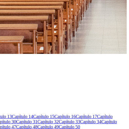
tulo 13
Capítulo 14
Capítulo 15
Capítulo 16
Capítulo 17
Capítulo
pítulo 30
Capítulo 31
Capítulo 32
Capítulo 33
Capítulo 34
Capítulo
pítulo 47
Capítulo 48
Capítulo 49
Capítulo 50