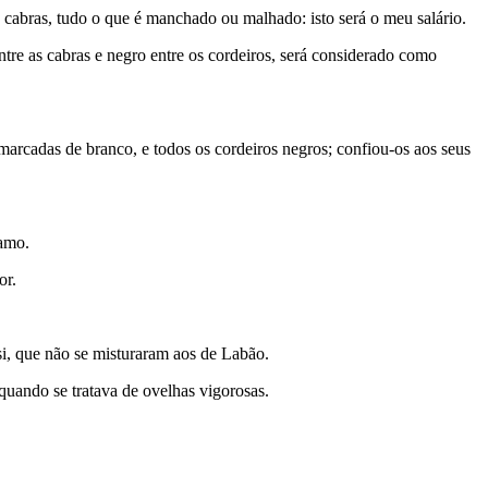
s cabras, tudo o que é manchado ou malhado: isto será o meu salário.
tre as cabras e negro entre os cordeiros, será considerado como
arcadas de branco, e todos os cordeiros negros; confiou-os aos seus
ramo.
or.
si, que não se misturaram aos de Labão.
 quando se tratava de ovelhas vigorosas.