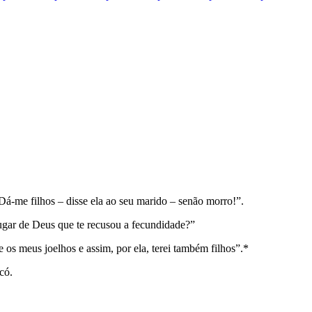
“Dá-me filhos – disse ela ao seu marido – senão morro!”.
lugar de Deus que te recusou a fecundidade?”
 os meus joelhos e assim, por ela, terei também filhos”.*
có.