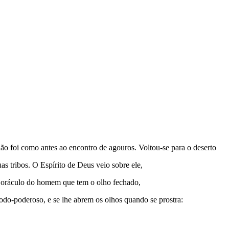
ão foi como antes ao encontro de agouros. Voltou-se para o deserto
as tribos. O Espírito de Deus veio sobre ele,
r, oráculo do homem que tem o olho fechado,
odo-poderoso, e se lhe abrem os olhos quando se prostra: