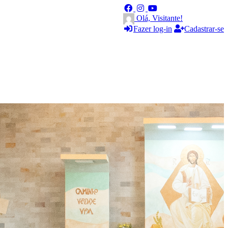
Olá, Visitante!
Fazer log-in
Cadastrar-se