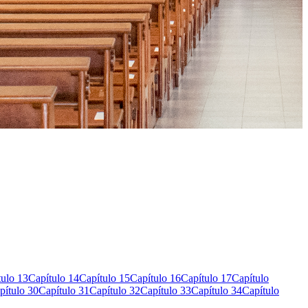
tulo 13
Capítulo 14
Capítulo 15
Capítulo 16
Capítulo 17
Capítulo
pítulo 30
Capítulo 31
Capítulo 32
Capítulo 33
Capítulo 34
Capítulo