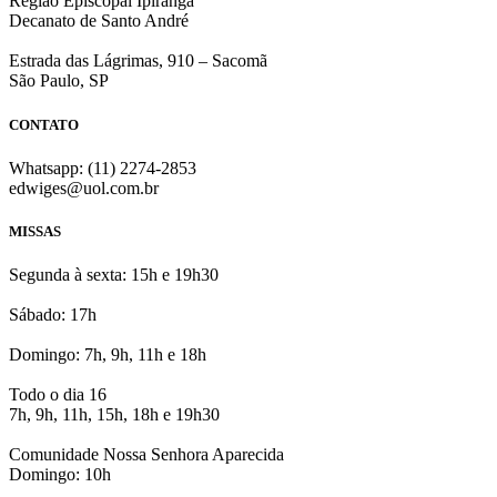
Região Episcopal Ipiranga
Decanato de Santo André
Estrada das Lágrimas, 910 – Sacomã
São Paulo, SP
CONTATO
Whatsapp: (11) 2274-2853
edwiges@uol.com.br
MISSAS
Segunda à sexta: 15h e 19h30
Sábado: 17h
Domingo: 7h, 9h, 11h e 18h
Todo o dia 16
7h, 9h, 11h, 15h, 18h e 19h30
Comunidade Nossa Senhora Aparecida
Domingo: 10h