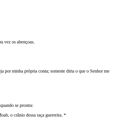
ira vez os abençoas.
eja por minha própria conta; somente diria o que o Senhor me
 quando se prostra:
Moab, o crânio dessa raça guerreira. *