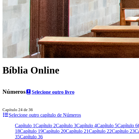
Bíblia Online
Números
Selecione outro livro
Capítulo 24 de 36
Selecione outro capítulo de Números
Capítulo 1
Capítulo 2
Capítulo 3
Capítulo 4
Capítulo 5
Capítulo 6
18
Capítulo 19
Capítulo 20
Capítulo 21
Capítulo 22
Capítulo 23
Ca
35
Capítulo 36