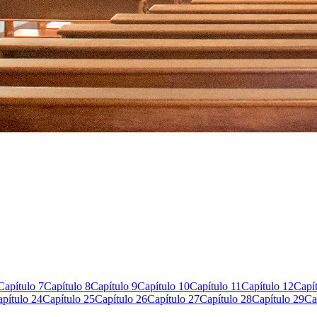
Capítulo 7
Capítulo 8
Capítulo 9
Capítulo 10
Capítulo 11
Capítulo 12
Capí
pítulo 24
Capítulo 25
Capítulo 26
Capítulo 27
Capítulo 28
Capítulo 29
Ca