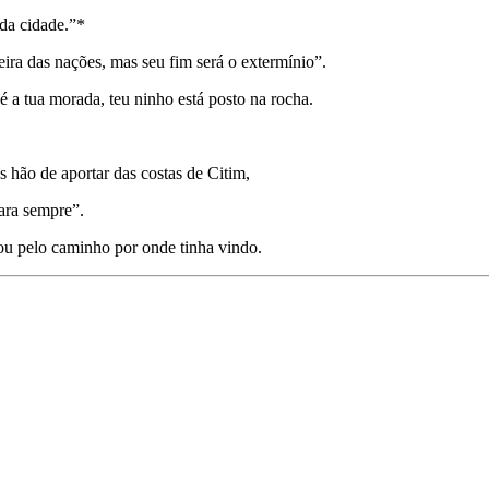
da cidade.”*
ra das nações, mas seu fim será o extermínio”.
é a tua morada, teu ninho está posto na rocha.
s hão de aportar das costas de Citim,
ara sempre”.
tou pelo caminho por onde tinha vindo.