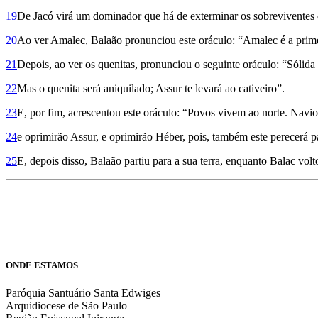
19
De Jacó virá um dominador que há de exterminar os sobreviventes 
20
Ao ver Amalec, Balaão pronunciou este oráculo: “Amalec é a primei
21
Depois, ao ver os quenitas, pronunciou o seguinte oráculo: “Sólida 
22
Mas o quenita será aniquilado; Assur te levará ao cativeiro”.
23
E, por fim, acrescentou este oráculo: “Povos vivem ao norte. Navio
24
e oprimirão Assur, e oprimirão Héber, pois, também este perecerá p
25
E, depois disso, Balaão partiu para a sua terra, enquanto Balac vol
ONDE ESTAMOS
Paróquia Santuário Santa Edwiges
Arquidiocese de São Paulo