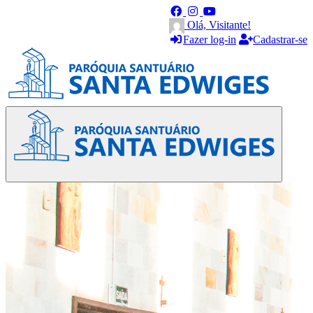
Olá, Visitante!
Fazer log-in
Cadastrar-se