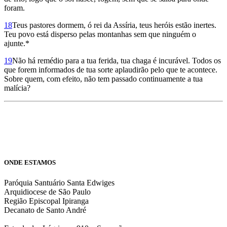
foram.
18
Teus pastores dormem, ó rei da Assíria, teus heróis estão inertes.
Teu povo está disperso pelas montanhas sem que ninguém o
ajunte.*
19
Não há remédio para a tua ferida, tua chaga é incurável. Todos os
que forem informados de tua sorte aplaudirão pelo que te acontece.
Sobre quem, com efeito, não tem passado continuamente a tua
malícia?
ONDE ESTAMOS
Paróquia Santuário Santa Edwiges
Arquidiocese de São Paulo
Região Episcopal Ipiranga
Decanato de Santo André