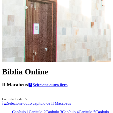
Bíblia Online
II Macabeus
Selecione outro livro
Capítulo 12 de 15
Selecione outro capítulo de II Macabeus
Capítulo 1
Capítulo 2
Capítulo 3
Capítulo 4
Capítulo 5
Capítulo