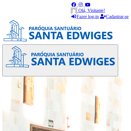
Olá, Visitante!
Fazer log-in
Cadastrar-se