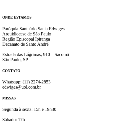
ONDE ESTAMOS
Paróquia Santuário Santa Edwiges
Arquidiocese de São Paulo
Região Episcopal Ipiranga
Decanato de Santo André
Estrada das Lágrimas, 910 – Sacomã
São Paulo, SP
CONTATO
Whatsapp: (11) 2274-2853
edwiges@uol.com.br
MISSAS
Segunda à sexta: 15h e 19h30
Sábado: 17h