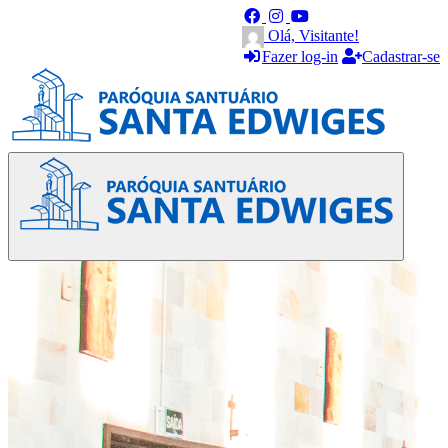
Olá, Visitante!
Fazer log-in
Cadastrar-se