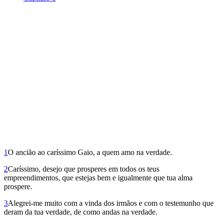
1
O ancião ao caríssimo Gaio, a quem amo na verdade.
2
Caríssimo, desejo que prosperes em todos os teus
empreendimentos, que estejas bem e igualmente que tua alma
prospere.
3
Alegrei-me muito com a vinda dos irmãos e com o testemunho que
deram da tua verdade, de como andas na verdade.