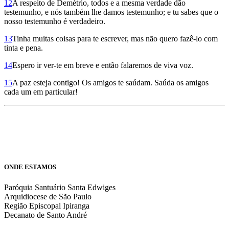
12
A respeito de Demétrio, todos e a mesma verdade dão
testemunho, e nós também lhe damos testemunho; e tu sabes que o
nosso testemunho é verdadeiro.
13
Tinha muitas coisas para te escrever, mas não quero fazê-lo com
tinta e pena.
14
Espero ir ver-te em breve e então falaremos de viva voz.
15
A paz esteja contigo! Os amigos te saúdam. Saúda os amigos
cada um em particular!
ONDE ESTAMOS
Paróquia Santuário Santa Edwiges
Arquidiocese de São Paulo
Região Episcopal Ipiranga
Decanato de Santo André