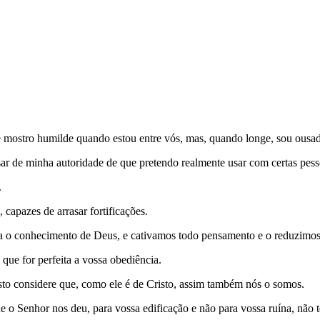
e mostro humilde quando estou entre vós, mas, quando longe, sou ousa
usar de minha autoridade de que pretendo realmente usar com certas 
.
capazes de arrasar fortificações.
ra o conhecimento de Deus, e cativamos todo pensamento e o reduzimos 
que for perfeita a vossa obediência.
risto considere que, como ele é de Cristo, assim também nós o somos.
o Senhor nos deu, para vossa edificação e não para vossa ruína, não 