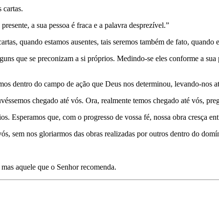
 cartas.
presente, a sua pessoa é fraca e a palavra desprezível.”
artas, quando estamos ausentes, tais seremos também de fato, quando e
ns que se preconizam a si próprios. Medindo-se eles con­forme a sua
mos dentro do campo de ação que Deus nos determinou, levando-nos at
uvéssemos chegado até vós. Ora, realmente temos chegado até vós, pre
os. Esperamos que, com o progresso de vossa fé, nossa obra cresça ent
s, sem nos gloriarmos das obras realizadas por outros dentro do domín
, mas aquele que o Senhor recomenda.