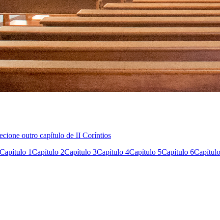
ecione outro capítulo de II Coríntios
Capítulo 1
Capítulo 2
Capítulo 3
Capítulo 4
Capítulo 5
Capítulo 6
Capítulo