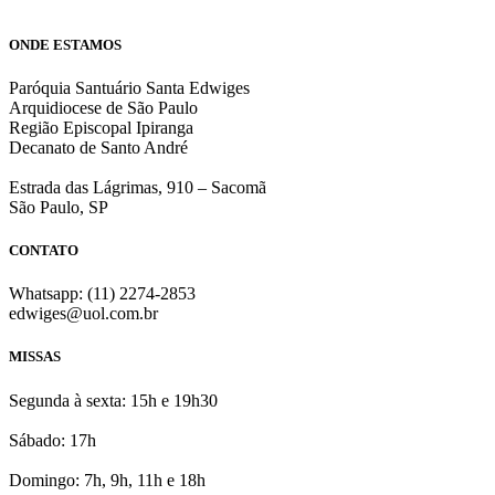
ONDE ESTAMOS
Paróquia Santuário Santa Edwiges
Arquidiocese de São Paulo
Região Episcopal Ipiranga
Decanato de Santo André
Estrada das Lágrimas, 910 – Sacomã
São Paulo, SP
CONTATO
Whatsapp: (11) 2274-2853
edwiges@uol.com.br
MISSAS
Segunda à sexta: 15h e 19h30
Sábado: 17h
Domingo: 7h, 9h, 11h e 18h