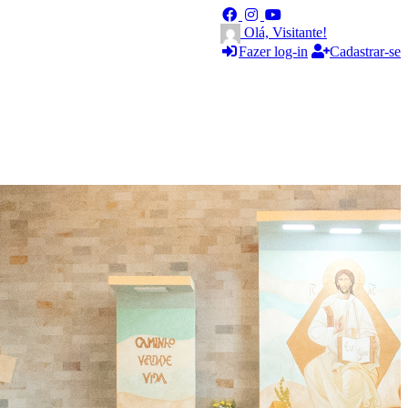
Olá, Visitante!
Fazer log-in
Cadastrar-se