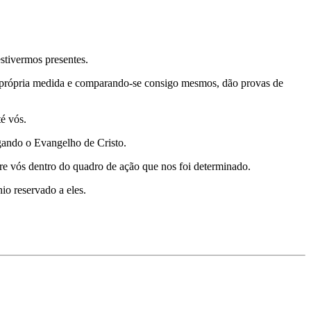
stivermos presentes.
 própria medida e comparando-se consigo mesmos, dão provas de
é vós.
gando o Evangelho de Cristo.
re vós dentro do quadro de ação que nos foi determinado.
io reservado a eles.