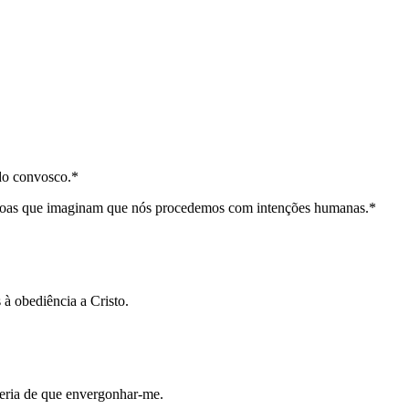
do convosco.*
pessoas que imaginam que nós procedemos com intenções humanas.*
à obediência a Cristo.
teria de que envergonhar-me.