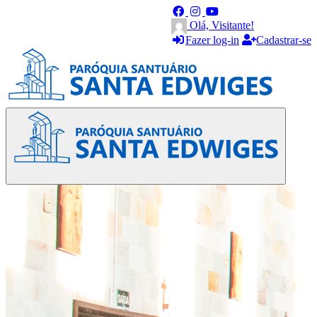
Olá, Visitante!
Fazer log-in
Cadastrar-se