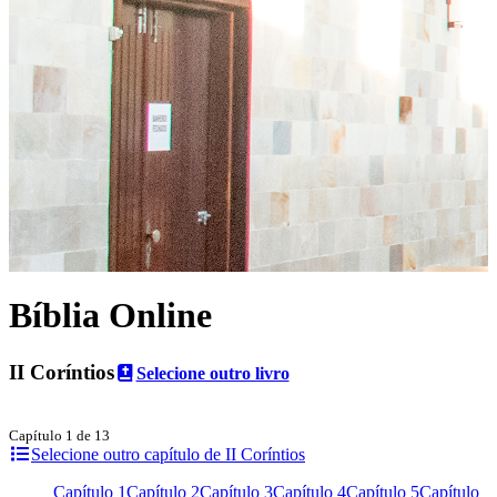
Bíblia Online
II Coríntios
Selecione outro livro
Capítulo 1 de 13
Selecione outro capítulo de II Coríntios
Capítulo 1
Capítulo 2
Capítulo 3
Capítulo 4
Capítulo 5
Capítulo