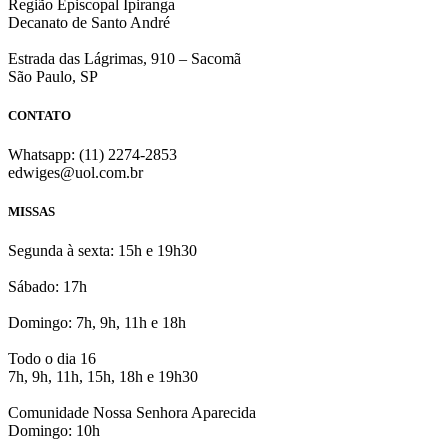
Região Episcopal Ipiranga
Decanato de Santo André
Estrada das Lágrimas, 910 – Sacomã
São Paulo, SP
CONTATO
Whatsapp: (11) 2274-2853
edwiges@uol.com.br
MISSAS
Segunda à sexta: 15h e 19h30
Sábado: 17h
Domingo: 7h, 9h, 11h e 18h
Todo o dia 16
7h, 9h, 11h, 15h, 18h e 19h30
Comunidade Nossa Senhora Aparecida
Domingo: 10h