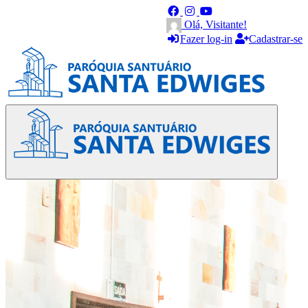
Olá, Visitante!
Fazer log-in
Cadastrar-se