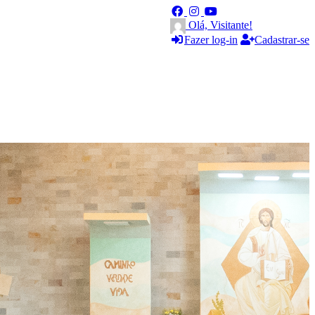
Olá, Visitante!
Fazer log-in
Cadastrar-se