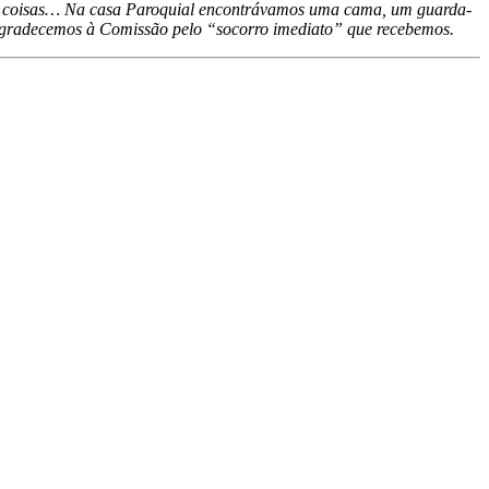
uitas coisas… Na casa Paroquial encontrávamos uma cama, um guarda-
 Agradecemos à Comissão pelo “socorro imediato” que recebemos.