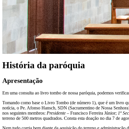
História da paróquia
Apresentação
Em uma consulta ao livro tombo de nossa paróquia, podemos verificar o
Tomando como base o Livro Tombo (de número 1), que é um livro que t
notícia, o Pe. Afonso Hansch, SDN (Sacramentino de Nossa Senhora), 
nos seguintes membros:
Presidente
– Francisco Ferreira Júnior;
1º Sec
terreno de 500 metros quadrados. Consta esta doação no dia 7 de agost
Nem tudo corria bem diante da aquisição do terreno e administração d