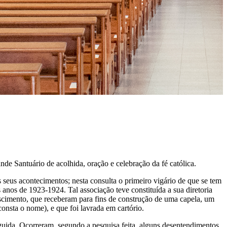
nde Santuário de acolhida, oração e celebração da fé católica.
seus acontecimentos; nesta consulta o primeiro vigário de que se tem
nos de 1923-1924. Tal associação teve constituída a sua diretoria
imento, que receberam para fins de construção de uma capela, um
consta o nome), e que foi lavrada em cartório.
guida. Ocorreram, segundo a pesquisa feita, alguns desentendimentos