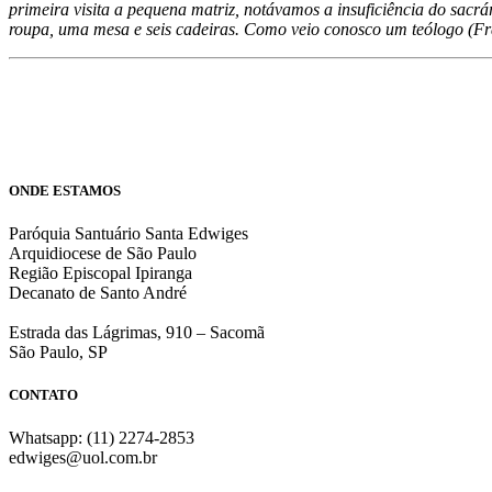
primeira visita a pequena matriz, notávamos a insuficiência do sac
roupa, uma mesa e seis cadeiras. Como veio conosco um teólogo (F
ONDE ESTAMOS
Paróquia Santuário Santa Edwiges
Arquidiocese de São Paulo
Região Episcopal Ipiranga
Decanato de Santo André
Estrada das Lágrimas, 910 – Sacomã
São Paulo, SP
CONTATO
Whatsapp: (11) 2274-2853
edwiges@uol.com.br