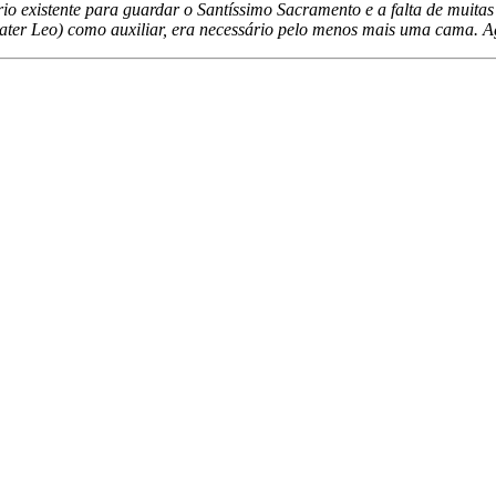
rário existente para guardar o Santíssimo Sacramento e a falta de m
rater Leo) como auxiliar, era necessário pelo menos mais uma cama.