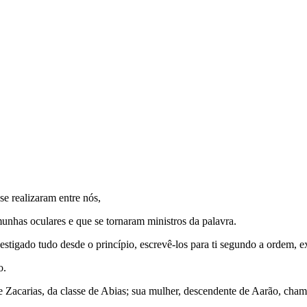
e realizaram entre nós,
unhas oculares e que se tornaram ministros da palavra.
igado tudo desde o princípio, escrevê-los para ti segundo a ordem, ex
o.
Zacarias, da classe de Abias; sua mulher, descendente de Aarão, cham