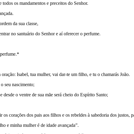
e todos os mandamentos e preceitos do Senhor.
vançada.
ordem da sua classe,
ntrar no santuário do Senhor e aí oferecer o perfume.
 perfume.*
 oração: Isabel, tua mulher, vai dar-te um filho, e tu o chamarás João.
m o seu nascimento;
e desde o ventre de sua mãe será cheio do Espírito Santo;
ir os corações dos pais aos filhos e os rebeldes à sabedoria dos justos
elho e minha mulher é de idade avançada”.