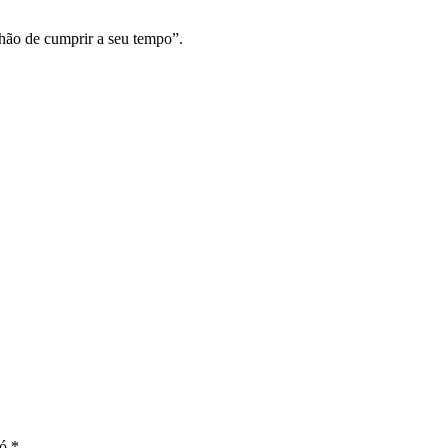
 hão de cumprir a seu tempo”.
ó,*