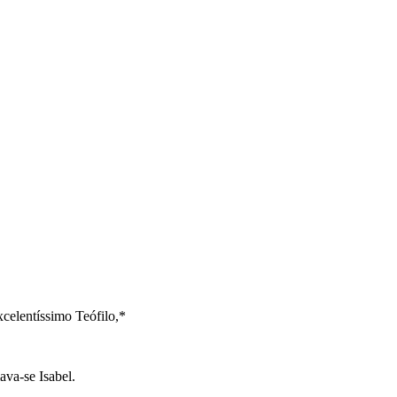
celentíssimo Teófilo,*
ava-se Isabel.