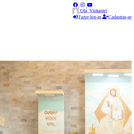
Olá, Visitante!
Fazer log-in
Cadastrar-se