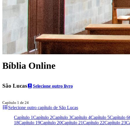
Bíblia Online
São Lucas
Selecione outro livro
Capítulo 1 de 24
Selecione outro capítulo de São Lucas
Capítulo 1
Capítulo 2
Capítulo 3
Capítulo 4
Capítulo 5
Capítulo 6
18
Capítulo 19
Capítulo 20
Capítulo 21
Capítulo 22
Capítulo 23
Ca