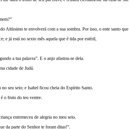
homem?”
 do Altíssimo te envolverá com a sua sombra. Por isso, o ente santo qu
; e já está no sexto mês aquela que é tida por estéril,
undo a tua palavra”. E o anjo afastou-se dela.
uma cidade de Judá.
no seu seio; e Isabel ficou cheia do Espírito Santo.
é o fruto do teu ventre.
riança estremeceu de alegria no meu seio.
ue da parte do Senhor te foram ditas!”.