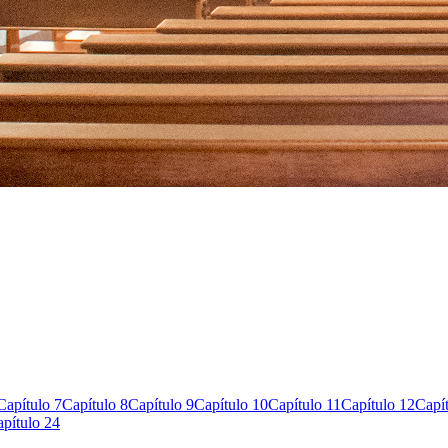
Capítulo 7
Capítulo 8
Capítulo 9
Capítulo 10
Capítulo 11
Capítulo 12
Capí
pítulo 24