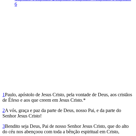
6
1
Paulo, apóstolo de Jesus Cristo, pela vontade de Deus, aos cristãos
de Éfeso e aos que creem em Jesus Cristo.*
2
A vós, graça e paz da parte de Deus, nosso Pai, e da parte do
Senhor Jesus Cristo!
3
Bendito seja Deus, Pai de nosso Senhor Jesus Cristo, que do alto
do céu nos abençoou com toda a bênção espiritual em Cristo,