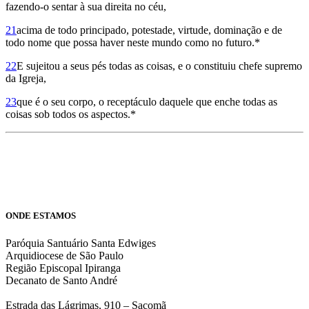
fazendo-o sentar à sua direita no céu,
21
acima de todo principado, potestade, virtude, dominação e de
todo nome que possa haver neste mundo como no futuro.*
22
E sujeitou a seus pés todas as coisas, e o constituiu chefe supremo
da Igreja,
23
que é o seu corpo, o receptáculo daquele que enche todas as
coisas sob todos os aspectos.*
ONDE ESTAMOS
Paróquia Santuário Santa Edwiges
Arquidiocese de São Paulo
Região Episcopal Ipiranga
Decanato de Santo André
Estrada das Lágrimas, 910 – Sacomã