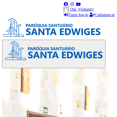
Olá, Visitante!
Fazer log-in
Cadastrar-se