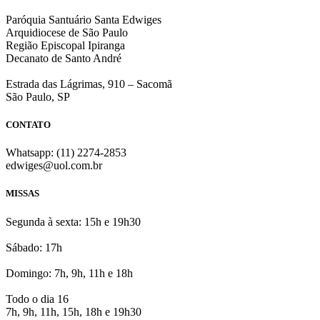
Paróquia Santuário Santa Edwiges
Arquidiocese de São Paulo
Região Episcopal Ipiranga
Decanato de Santo André
Estrada das Lágrimas, 910 – Sacomã
São Paulo, SP
CONTATO
Whatsapp: (11) 2274-2853
edwiges@uol.com.br
MISSAS
Segunda à sexta: 15h e 19h30
Sábado: 17h
Domingo: 7h, 9h, 11h e 18h
Todo o dia 16
7h, 9h, 11h, 15h, 18h e 19h30