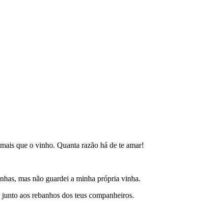
o mais que o vinho. Quanta razão há de te amar!
inhas, mas não guardei a minha própria vinha.
 junto aos rebanhos dos teus companheiros.