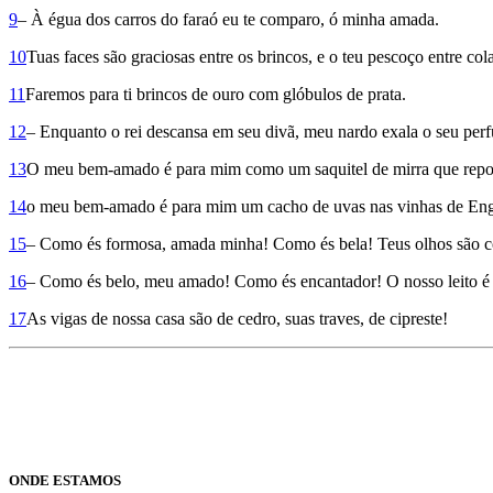
9
– À égua dos carros do faraó eu te comparo, ó minha amada.
10
Tuas faces são graciosas entre os brincos, e o teu pescoço entre cola
11
Faremos para ti brincos de ouro com glóbulos de prata.
12
– Enquanto o rei descansa em seu divã, meu nardo exala o seu per
13
O meu bem-amado é para mim como um saquitel de mirra que repou
14
o meu bem-amado é para mim um cacho de uvas nas vinhas de Eng
15
– Como és formosa, amada minha! Como és bela! Teus olhos são
16
– Como és belo, meu amado! Como és encantador! O nosso leito é u
17
As vigas de nossa casa são de cedro, suas traves, de cipreste!
ONDE ESTAMOS