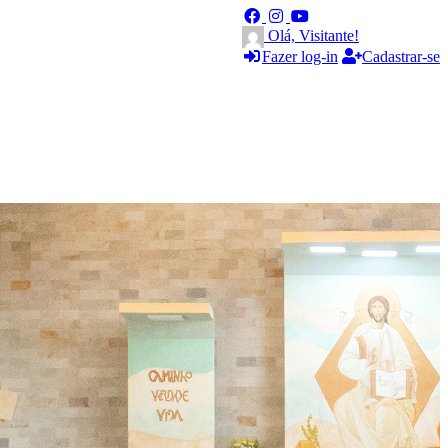
Olá, Visitante!
Fazer log-in
Cadastrar-se