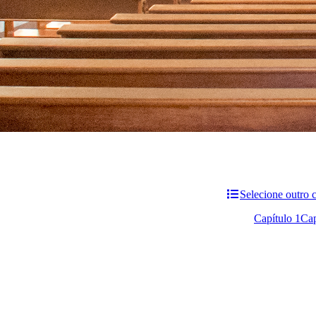
Selecione outro 
Capítulo 1
Cap