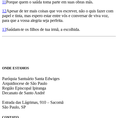
11
Porque quem o saúda toma parte em suas obras más.
12
Apesar de ter mais coisas que vos escrever, não o quis fazer com
papel e tinta, mas espero estar entre vós e conversar de viva voz,
para que a vossa alegria seja perfeita.
13
Saúdam-te os filhos de tua irmã, a escolhida.
ONDE ESTAMOS
Paróquia Santuário Santa Edwiges
Arquidiocese de São Paulo
Região Episcopal Ipiranga
Decanato de Santo André
Estrada das Lágrimas, 910 – Sacomã
São Paulo, SP
CONTATO