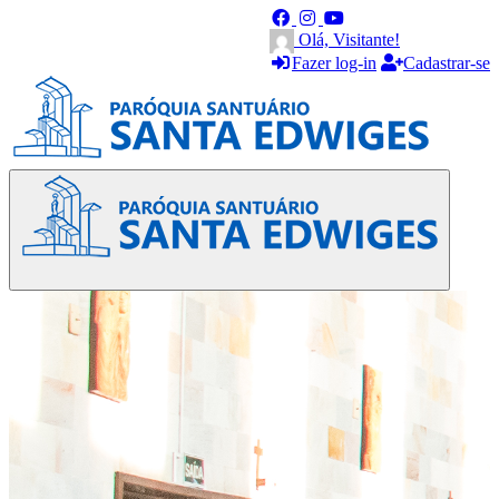
Olá, Visitante!
Fazer log-in
Cadastrar-se