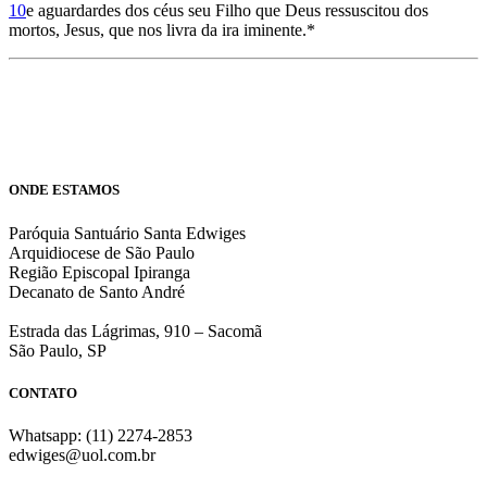
10
e aguardardes dos céus seu Filho que Deus ressuscitou dos
mortos, Jesus, que nos livra da ira iminente.*
ONDE ESTAMOS
Paróquia Santuário Santa Edwiges
Arquidiocese de São Paulo
Região Episcopal Ipiranga
Decanato de Santo André
Estrada das Lágrimas, 910 – Sacomã
São Paulo, SP
CONTATO
Whatsapp: (11) 2274-2853
edwiges@uol.com.br