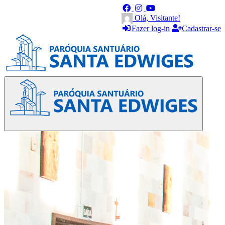
Olá, Visitante!
Fazer log-in
Cadastrar-se