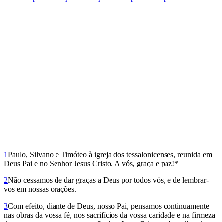
1
Paulo, Silvano e Timóteo à igreja dos tessalonicenses, reunida em
Deus Pai e no Senhor Jesus Cristo. A vós, graça e paz!*
2
Não cessamos de dar graças a Deus por todos vós, e de lembrar-
vos em nossas orações.
3
Com efeito, diante de Deus, nosso Pai, pensamos continuamente
nas obras da vossa fé, nos sacrifícios da vossa caridade e na firmeza