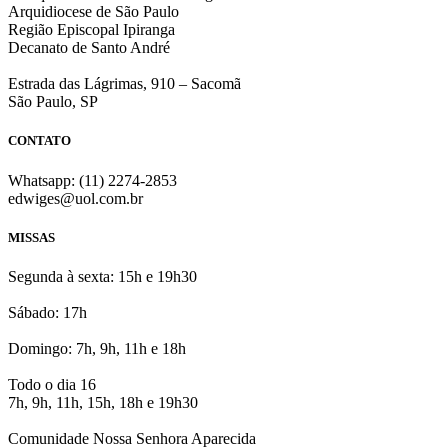
Arquidiocese de São Paulo
Região Episcopal Ipiranga
Decanato de Santo André
Estrada das Lágrimas, 910 – Sacomã
São Paulo, SP
CONTATO
Whatsapp: (11) 2274-2853
edwiges@uol.com.br
MISSAS
Segunda à sexta: 15h e 19h30
Sábado: 17h
Domingo: 7h, 9h, 11h e 18h
Todo o dia 16
7h, 9h, 11h, 15h, 18h e 19h30
Comunidade Nossa Senhora Aparecida