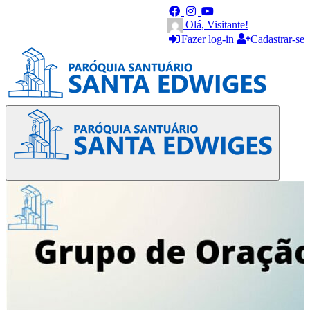
Olá, Visitante!
Fazer log-in
Cadastrar-se