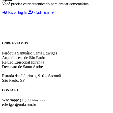
Você precisa estar autenticado para enviar comentários.
Fazer log-in
Cadastrar-se
ONDE ESTAMOS
Paróquia Santuário Santa Edwiges
Arquidiocese de São Paulo
Região Episcopal Ipiranga
Decanato de Santo André
Estrada das Lágrimas, 910 – Sacomã
São Paulo, SP
CONTATO
Whatsapp: (11) 2274-2853
edwiges@uol.com.br